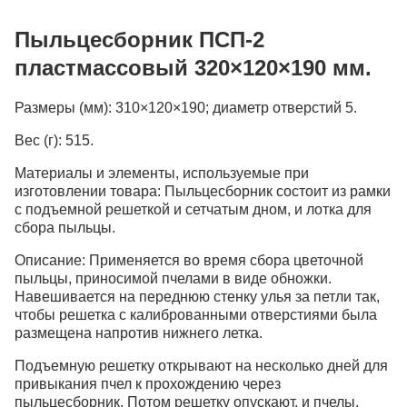
Пыльцесборник ПСП-2
пластмассовый 320×120×190 мм.
Размеры (мм):
310×120×190; диаметр отверстий 5.
Вес (г)
: 515.
Материалы и элементы, используемые при
изготовлении товара:
Пыльцесборник состоит из рамки
с подъемной решеткой и сетчатым дном, и лотка для
сбора пыльцы.
Описание:
Применяется во время сбора цветочной
пыльцы, приносимой пчелами в виде обножки.
Навешивается на переднюю стенку улья за петли так,
чтобы решетка с калиброванными отверстиями была
размещена напротив нижнего летка.
Подъемную решетку открывают на несколько дней для
привыкания пчел к прохождению через
пыльцесборник. Потом решетку опускают, и пчелы,