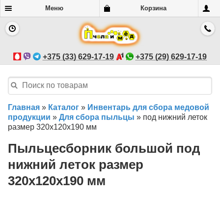
Меню
Корзина
+375 (33) 629-17-19
+375 (29) 629-17-19
Главная
»
Каталог
»
Инвентарь для сбора медовой
продукции
»
Для сбора пыльцы
»
под нижний леток
размер 320х120х190 мм
Пыльцесборник большой под
нижний леток размер
320х120х190 мм