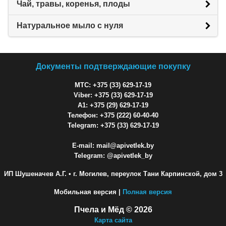
Чай, травы, коренья, плоды
Натуральное мыло с нуля
Документы подтверждающие покупку
МТС: +375 (33) 629-17-19
Viber: +375 (33) 629-17-19
A1: +375 (29) 629-17-19
Телефон: +375 (222) 60-40-40
Telegram: +375 (33) 629-17-19
E-mail: mail@apivetlek.by
Telegram: @apivetlek_by
ИП Шушеначев А.Г.
• г. Могилев, переулок Тани Карпинской, дом 3
Мобильная версия |
Полная версия
Пчела и Мёд © 2026
Карта сайта