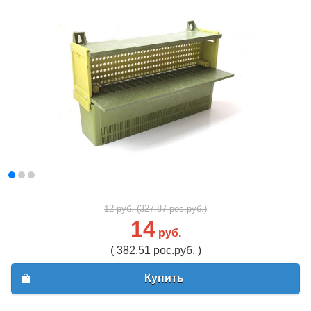
12 руб. (327.87 рос.руб.)
14
руб.
( 382.51 рос.руб. )
Купить