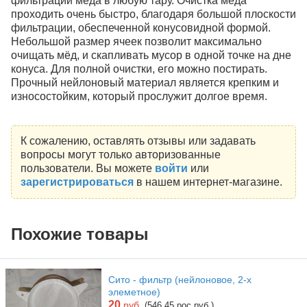
фильтрации мёда в любую тару. Очистка мёда
проходить очень быстро, благодаря большой плоскости
фильтрации, обеспеченной конусовидной формой.
Небольшой размер ячеек позволит максимально
очищать мёд, и скапливать мусор в одной точке на дне
конуса. Для полной очистки, его можно постирать.
Прочный нейлоновый материал является крепким и
износостойким, который прослужит долгое время.
К сожалению, оставлять отзывы или задавать
вопросы могут только авторизованные
пользователи. Вы можете
войти
или
зарегистрироваться
в нашем интернет-магазине.
Похожие товары
Сито - фильтр (нейлоновое, 2-х
элеметное)
20
руб.
(546.45 рос.руб.)