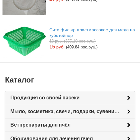
Сито фильтр пластмассовое для меда на
куботейнер
13 руб. (355.19 рос.руб.)
15
руб.
(409.84 рос.руб.)
Каталог
Продукция со своей пасеки
Мыло, косметика, свечи, подарки, сувениры.
Ветпрепараты для пчёл
Оборудование для лечения пчел