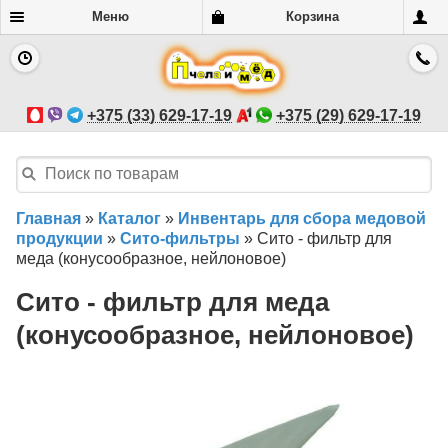
Меню
Корзина
+375 (33) 629-17-19
+375 (29) 629-17-19
Главная
»
Каталог
»
Инвентарь для сбора медовой
продукции
»
Сито-фильтры
»
Сито - фильтр для
меда (конусообразное, нейлоновое)
Сито - фильтр для меда
(конусообразное, нейлоновое)