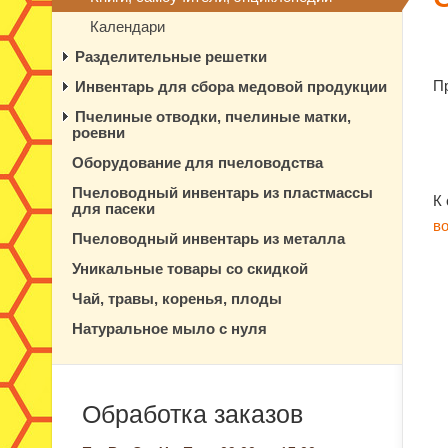
Календари
Разделительные решетки
Пр
Инвентарь для сбора медовой продукции
Пчелиные отводки, пчелиные матки,
роевни
Оборудование для пчеловодства
Пчеловодный инвентарь из пластмассы
К
для пасеки
в
Пчеловодный инвентарь из металла
Уникальные товары со скидкой
Чай, травы, коренья, плоды
Натуральное мыло с нуля
Обработка заказов