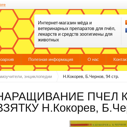
оге
Интернет-магазин мёда и
ветеринарных препаратов для пчёл,
лекарств и средств зоогигиены для
животных
оархив
Полезная информация
О нас
Конта
самоучители, энциклопедии
Н.Кокорев, Б.Чернов, 94 стр.
НАРАЩИВАНИЕ ПЧЕЛ 
ВЗЯТКУ Н.Кокорев, Б.Чер