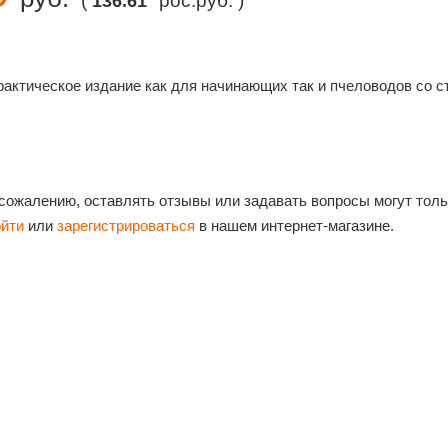
(
рос.руб. )
136.61
актическое издание как для начинающих так и пчеловодов со с
 сожалению, оставлять отзывы или задавать вопросы могут тол
ойти
или
зарегистрироваться
в нашем интернет-магазине.