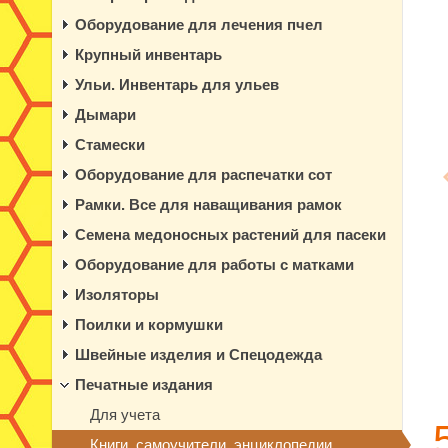
Оборудование для лечения пчел
Крупный инвентарь
Ульи. Инвентарь для ульев
Дымари
Стамески
Оборудование для распечатки сот
Рамки. Все для наващивания рамок
Семена медоносных растений для пасеки
Оборудование для работы с матками
Изоляторы
Поилки и кормушки
Швейные изделия и Спецодежда
Печатные издания
Для учета
Книги, самоучители, энциклопедии