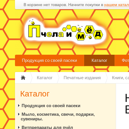
В корзине нет товаров. Начните покупки в
нашем катал
Продукция со своей пасеки
Каталог
Фот
Каталог
Печатные издания
Книги, 
Каталог
Продукция со своей пасеки
Мыло, косметика, свечи, подарки,
сувениры.
Ветпрепараты для пчёл