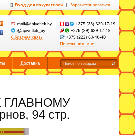
Вход для покупателей
|
Зарегистрироваться
mail@apivetlek.by
+375 (33) 629-17-19
@apivetlek_by
+375 (29) 629-17-19
Обратная связь
+375 (222) 60-40-40
Перезвонить мне
кты
Доставка
К ГЛАВНОМУ
нов, 94 стр.