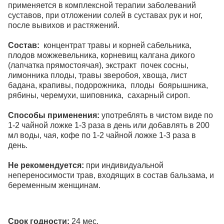
применяется в комплексной терапии заболеваний
суставов, при отложении солей в суставах рук и ног,
после вывихов и растяжений.
Состав:
концентрат травы и корней сабельника,
плодов можжевельника, корневищ калгана дикого
(лапчатка прямостоячая), экстракт почек сосны,
лимонника плоды, травы зверобоя, хвоща, лист
бадана, крапивы, подорожника, плоды боярышника,
рябины, черемухи, шиповника, сахарный сироп.
Способы применения:
употреблять в чистом виде по
1-2 чайной ложке 1-3 раза в день или добавлять в 200
мл воды, чая, кофе по 1-2 чайной ложке 1-3 раза в
день.
Не рекомендуется:
при индивидуальной
непереносимости трав, входящих в состав бальзама, и
беременным женщинам.
Срок годности:
24 мес.