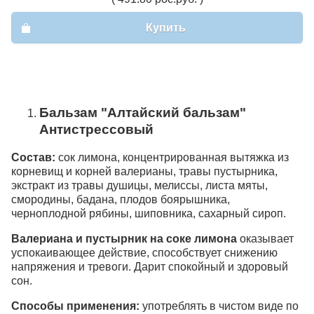
Купить
Бальзам "Алтайский бальзам"
Антистрессовый
Состав:
сок лимона, концентрированная вытяжка из
корневищ и корней валерианы, травы пустырника,
экстракт из травы душицы, мелиссы, листа мяты,
смородины, бадана, плодов боярышника,
черноплодной рябины, шиповника, сахарный сироп.
Валериана и пустырник на соке лимона
оказывает
успокаивающее действие, способствует снижению
напряжения и тревоги. Дарит спокойный и здоровый
сон.
Способы применения:
употреблять в чистом виде по