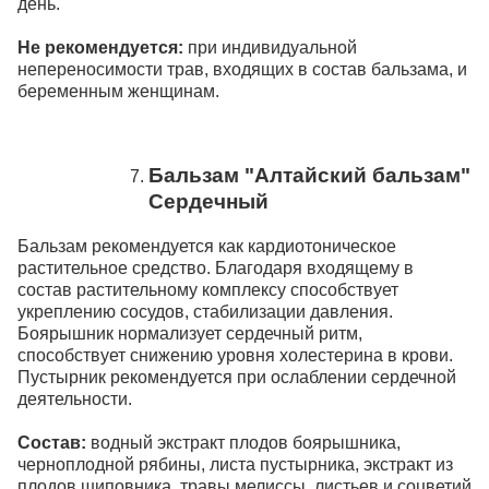
день.
Не рекомендуется:
при индивидуальной
непереносимости трав, входящих в состав бальзама, и
беременным женщинам.
Бальзам "Алтайский бальзам"
Сердечный
Бальзам рекомендуется как кардиотоническое
растительное средство. Благодаря входящему в
состав растительному комплексу способствует
укреплению сосудов, стабилизации давления.
Боярышник нормализует сердечный ритм,
способствует снижению уровня холестерина в крови.
Пустырник рекомендуется при ослаблении сердечной
деятельности.
Состав:
водный экстракт плодов боярышника,
черноплодной рябины, листа пустырника, экстракт из
плодов шиповника, травы мелиссы, листьев и соцветий