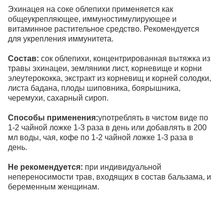
Эхинацея на соке облепихи применяется как
общеукрепляющее, иммуностимулирующее и
витаминное растительное средство. Рекомендуется
для укрепления иммунитета.
Состав:
сок облепихи, концентрированная вытяжка из
травы эхинацеи, земляники лист, корневище и корни
элеутерококка, экстракт из корневищ и корней солодки,
листа бадана, плоды шиповника, боярышника,
черемухи, сахарный сироп.
Способы применения:
употреблять в чистом виде по
1-2 чайной ложке 1-3 раза в день или добавлять в 200
мл воды, чая, кофе по 1-2 чайной ложке 1-3 раза в
день.
Не рекомендуется:
при индивидуальной
непереносимости трав, входящих в состав бальзама, и
беременным женщинам.