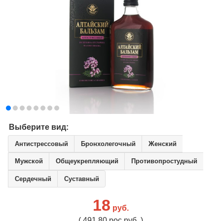
Выберите вид:
Антистрессовый
Бронхолегочный
Женский
Мужской
Общеукрепляющий
Противопростудный
Сердечный
Суставный
18
руб.
( 491.80 рос.руб. )