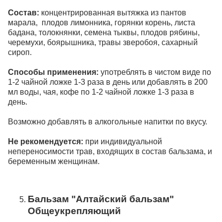
Состав:
концентрированная вытяжка из пантов
марала, плодов лимонника, горянки корень, листа
бадана, толокнянки, семена тыквы, плодов рябины,
черемухи, боярышника, травы зверобоя, сахарный
сироп.
Способы применения:
употреблять в чистом виде по
1-2 чайной ложке 1-3 раза в день или добавлять в 200
мл воды, чая, кофе по 1-2 чайной ложке 1-3 раза в
день.
Возможно добавлять в алкогольные напитки по вкусу.
Не рекомендуется:
при индивидуальной
непереносимости трав, входящих в состав бальзама, и
беременным женщинам.
Бальзам "Алтайский бальзам"
Общеукрепляющий