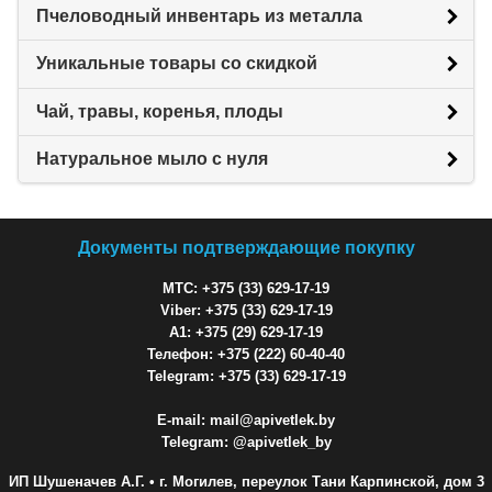
Пчеловодный инвентарь из металла
Уникальные товары со скидкой
Чай, травы, коренья, плоды
Натуральное мыло с нуля
Документы подтверждающие покупку
МТС: +375 (33) 629-17-19
Viber: +375 (33) 629-17-19
A1: +375 (29) 629-17-19
Телефон: +375 (222) 60-40-40
Telegram: +375 (33) 629-17-19
E-mail: mail@apivetlek.by
Telegram: @apivetlek_by
ИП Шушеначев А.Г.
• г. Могилев, переулок Тани Карпинской, дом 3