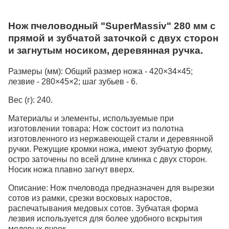
Нож пчеловодный "SuperMassiv" 280 мм c
прямой и зубчатой заточкой с двух сторон
и загнутым носиком, деревянная ручка.
Размеры (мм):
Общий размер ножа - 420×34×45;
лезвие - 280×45×2; шаг зубьев - 6.
Вес (г):
240.
Материалы и элементы, используемые при
изготовлении товара:
Нож состоит из полотна
изготовленного из нержавеющей стали и деревянной
ручки. Режущие кромки ножа, имеют зубчатую форму,
остро заточены по всей длине клинка с двух сторон.
Носик ножа плавно загнут вверх.
Описание:
Нож пчеловода предназначен для вырезки
сотов из рамки, срезки восковых наростов,
распечатывания медовых сотов. Зубчатая форма
лезвия используется для более удобного вскрытия
медовых ячеек.