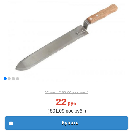
25 руб. (683.06 рос.руб.)
22
руб.
( 601.09 рос.руб. )
Купить