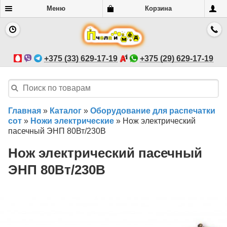
Меню
Корзина
+375 (33) 629-17-19
+375 (29) 629-17-19
Главная
»
Каталог
»
Оборудование для распечатки
сот
»
Ножи электрические
»
Нож электрический
пасечный ЭНП 80Вт/230В
Нож электрический пасечный
ЭНП 80Вт/230В