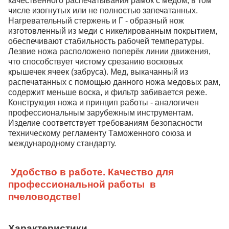
качественного распечатывания рамок с мёдом, в том
числе изогнутых или не полностью запечатанных.
Нагревательный стержень и Г - образный нож
изготовленный из меди с никелированным покрытием,
обеспечивают стабильность рабочей температуры.
Лезвие ножа расположено поперёк линии движения,
что способствует чистому срезанию восковых
крышечек ячеек (забруса). Мед, выкачанный из
распечатанных с помощью данного ножа медовых рам,
содержит меньше воска, и фильтр забивается реже.
Конструкция ножа и принцип работы - аналогичен
профессиональным зарубежным инструментам.
Изделие соответствует требованиям безопасности
техническому регламенту Таможенного союза и
международному стандарту.
Удобство в работе. Качество для
профессиональной работы в
пчеловодстве!
Характеристики