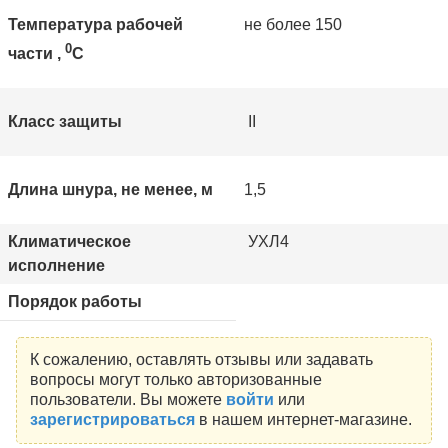
Температура рабочей
не более 150
0
части ,
С
Класс защиты
II
Длина шнура, не менее, м
1,5
Климатическое
УХЛ4
исполнение
Порядок работы
К сожалению, оставлять отзывы или задавать
вопросы могут только авторизованные
пользователи. Вы можете
войти
или
зарегистрироваться
в нашем интернет-магазине.