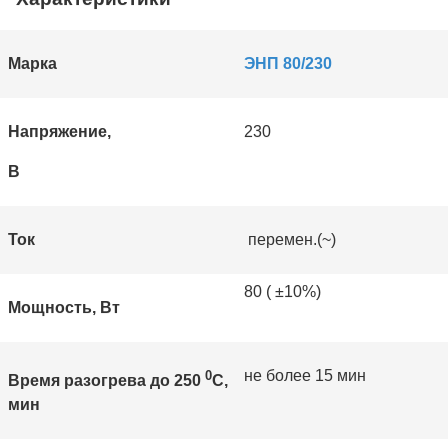
Марка
ЭНП 80/230
Напряжение,
230
В
Ток
перемен.(~)
80 ( ±10%)
Мощность, Вт
не более 15 мин
0
Время разогрева до 250
С,
мин