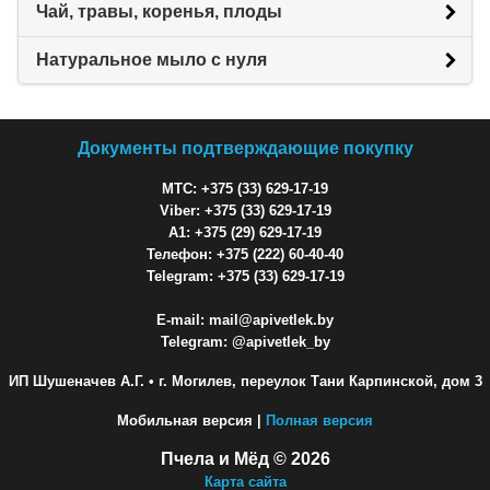
Чай, травы, коренья, плоды
Натуральное мыло с нуля
Документы подтверждающие покупку
МТС: +375 (33) 629-17-19
Viber: +375 (33) 629-17-19
A1: +375 (29) 629-17-19
Телефон: +375 (222) 60-40-40
Telegram: +375 (33) 629-17-19
E-mail: mail@apivetlek.by
Telegram: @apivetlek_by
ИП Шушеначев А.Г.
• г. Могилев, переулок Тани Карпинской, дом 3
Мобильная версия |
Полная версия
Пчела и Мёд © 2026
Карта сайта