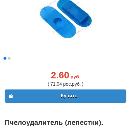
2.60
руб.
( 71.04 рос.руб. )
Купить
Пчелоудалитель (лепестки).