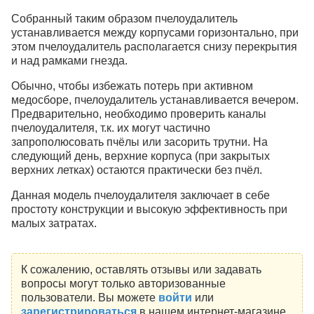
Собранный таким образом пчелоудалитель
устанавливается между корпусами горизонтально, при
этом пчелоудалитель располагается снизу перекрытия
и над рамками гнезда.
Обычно, чтобы избежать потерь при активном
медосборе, пчелоудалитель устанавливается вечером.
Предварительно, необходимо проверить каналы
пчелоудалителя, т.к. их могут частично
запрополюсовать пчёлы или засорить трутни. На
следующий день, верхние корпуса (при закрытых
верхних летках) остаются практически без пчёл.
Данная модель пчелоудалителя заключает в себе
простоту конструкции и высокую эффективность при
малых затратах.
К сожалению, оставлять отзывы или задавать
вопросы могут только авторизованные
пользователи. Вы можете
войти
или
зарегистрироваться
в нашем интернет-магазине.