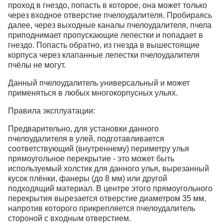
проход в гнездо, попасть в которое, она может только
через входное отверстие пчелоудалителя. Пробираясь
далее, через выходные каналы пчелоудалителя, пчела
приподнимает пропускающие лепестки и попадает в
гнездо. Попасть обратно, из гнезда в вышестоящие
корпуса через клапанные лепестки пчелоудалителя
пчёлы не могут.
Данный пчелоудалитель универсальный и может
применяться в любых многокорпусных ульях.
Правила эксплуатации:
Предварительно, для установки данного
пчелоудалителя в улей, подготавливается
соответствующий (внутреннему) периметру улья
прямоугольное перекрытие - это может быть
используемый холстик для данного улья, вырезанный
кусок плёнки, фанеры (до 8 мм) или другой
подходящий материал. В центре этого прямоугольного
перекрытия вырезается отверстие диаметром 35 мм,
напротив которого прикрепляется пчелоудалитель
стороной с входным отверстием.