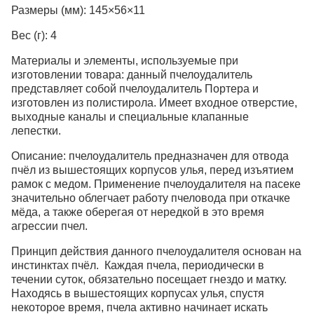
Размеры (мм):
145×56×11
Вес (г):
4
Материалы и элементы, используемые при
изготовлении товара:
данный пчелоудалитель
представляет собой пчелоудалитель Портера и
изготовлен из полистирола. Имеет входное отверстие,
выходные каналы и специальные клапанные
лепестки.
Описание:
пчелоудалитель предназначен для отвода
пчёл из вышестоящих корпусов улья, перед изъятием
рамок с медом. Применение пчелоудалителя на пасеке
значительно облегчает работу пчеловода при откачке
мёда, а также оберегая от нередкой в это время
агрессии пчел.
Принцип действия данного пчелоудалителя основан на
инстинктах пчёл. Каждая пчела, периодически в
течении суток, обязательно посещает гнездо и матку.
Находясь в вышестоящих корпусах улья, спустя
некоторое время, пчела активно начинает искать