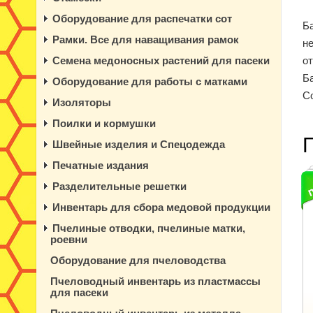
Оборудование для распечатки сот
Б
Рамки. Все для наващивания рамок
не
Семена медоносных растений для пасеки
о
Ба
Оборудование для работы с матками
С
Изоляторы
Поилки и кормушки
Швейные изделия и Спецодежда
Печатные издания
Разделительные решетки
Инвентарь для сбора медовой продукции
Пчелиные отводки, пчелиные матки,
роевни
Оборудование для пчеловодства
Пчеловодный инвентарь из пластмассы
для пасеки