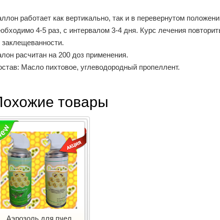
аллон работает как вертикально, так и в перевернутом положе
обходимо 4-5 раз, с интервалом 3-4 дня. Курс лечения повторит
т заклещеванности.
лон расчитан на 200 доз применения.
остав: Масло пихтовое, углеводородный пропеллент.
Похожие товары
Аэрозоль для пчел