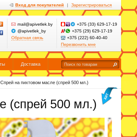
Вход для покупателей
|
Зарегистрироваться
mail@apivetlek.by
+375 (33) 629-17-19
@apivetlek_by
+375 (29) 629-17-19
Обратная связь
+375 (222) 60-40-40
Перезвонить мне
кты
Доставка
Спрей на пихтовом масле (спрей 500 мл.)
 (спрей 500 мл.)