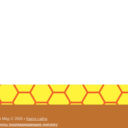
и Мёд © 2026 •
Карта сайта
енты подтверждающие покупку