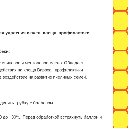
ля удаления с пчел клеща, профилактики
секи.
тимьяновое и ментоловое масло. Обладает
действия на клеща Варроа, профилактики
е воздействие на развитие пчелиных семей.
динить трубку с баллоном.
0 до +30℃. Перед обработкой встряхнуть баллон и