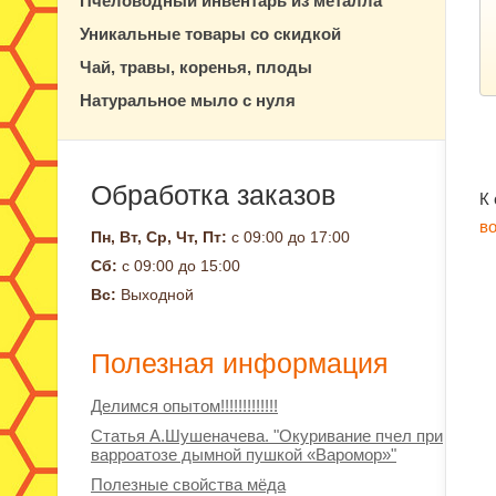
Пчеловодный инвентарь из металла
Уникальные товары со скидкой
Чай, травы, коренья, плоды
Натуральное мыло с нуля
Обработка заказов
К
в
Пн, Вт, Ср, Чт, Пт:
с 09:00 до 17:00
Сб:
с 09:00 до 15:00
Вс:
Выходной
Полезная информация
Делимся опытом!!!!!!!!!!!!!
Статья А.Шушеначева. "Окуривание пчел при
варроатозе дымной пушкой «Варомор»"
Полезные свойства мёда