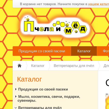
В корзине нет товаров. Начните покупки в
нашем катал
Продукция со своей пасеки
Каталог
Фот
Каталог
Ветпрепараты для пчёл
Дл
Каталог
Продукция со своей пасеки
Мыло, косметика, свечи, подарки,
сувениры.
Ветпрепараты для пчёл