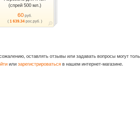
(спрей 500 мл.)
60
руб.
(
1 639.34
рос.руб. )
 сожалению, оставлять отзывы или задавать вопросы могут тол
ойти
или
зарегистрироваться
в нашем интернет-магазине.