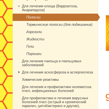
Для лечения клеща (Варроатоза,
Акарапидоза)
Полоски
Термические полоски (для поджигания)
Аэрозоли
Жидкости
Гели
Порошки
Для лечения гнильца и гнильцовых
заболеваний
Для лечения аскосфероза и аспергиллеза
Химические реактивы
Для лечения и профилактики нозематоза
пчел, инфекционных болезней
Для профилактики и лечения вирусных
болезней пчел (острый и хронический
паралич, цитобактериоз и другие),