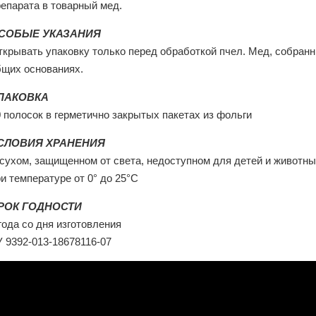
репарата в товарный мед.
СОБЫЕ УКАЗАНИЯ
ткрывать упаковку только перед обработкой пчел. Мед, собран
бщих основаниях.
ПАКОВКА
 полосок в герметично закрытых пакетах из фольги
СЛОВИЯ ХРАНЕНИЯ
 сухом, защищенном от света, недоступном для детей и животны
и температуре от 0° до 25°С
РОК ГОДНОСТИ
года со дня изготовления
У 9392-013-18678116-07