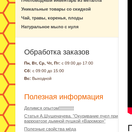
Пчеловодный инвентарь из металла
Уникальные товары со скидкой
Чай, травы, коренья, плоды
Натуральное мыло с нуля
Обработка заказов
Пн, Вт, Ср, Чт, Пт:
с 09:00 до 17:00
Сб:
с 09:00 до 15:00
Вс:
Выходной
Полезная информация
Делимся опытом!!!!!!!!!!!!!
Статья А.Шушеначева. "Окуривание пчел при
варроатозе дымной пушкой «Варомор»"
Полезные свойства мёда