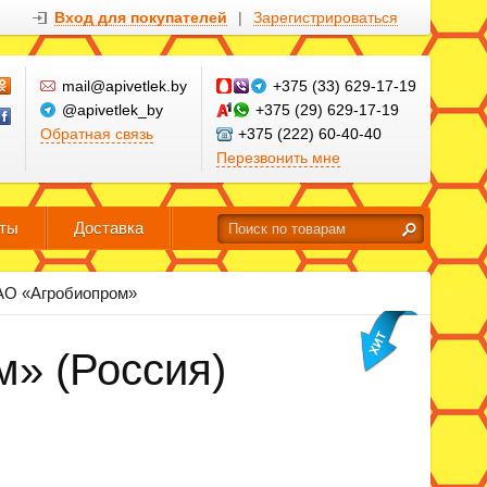
Вход для покупателей
|
Зарегистрироваться
mail@apivetlek.by
+375 (33) 629-17-19
@apivetlek_by
+375 (29) 629-17-19
Обратная связь
+375 (222) 60-40-40
Перезвонить мне
кты
Доставка
АО «Агробиопром»
» (Россия)