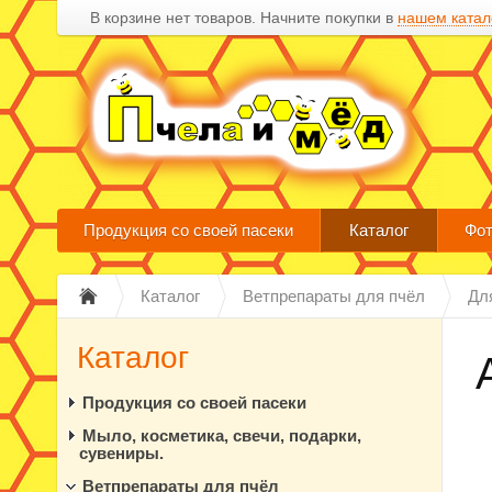
В корзине нет товаров. Начните покупки в
нашем катал
Продукция со своей пасеки
Каталог
Фот
Каталог
Ветпрепараты для пчёл
Дл
Каталог
Продукция со своей пасеки
Мыло, косметика, свечи, подарки,
сувениры.
Ветпрепараты для пчёл