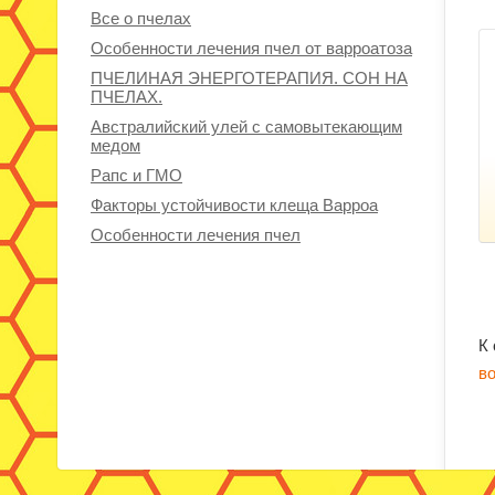
Все о пчелах
Особенности лечения пчел от варроатоза
ПЧЕЛИНАЯ ЭНЕРГОТЕРАПИЯ. СОН НА
ПЧЕЛАХ.
Австралийский улей с самовытекающим
медом
Рапс и ГМО
Факторы устойчивости клеща Варроа
Особенности лечения пчел
К
в