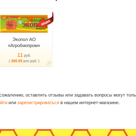
Экопол АО
«Агробиопром»
11
руб.
(
300.55
рос.руб. )
 сожалению, оставлять отзывы или задавать вопросы могут тол
ойти
или
зарегистрироваться
в нашем интернет-магазине.