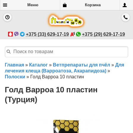
Меню
Корзина
+375 (33) 629-17-19
+375 (29) 629-17-19
Главная
»
Каталог
»
Ветпрепараты для пчёл
»
Для
лечения клеща (Варроатоза, Акарапидоза)
»
Полоски
»
Голд Варроа 10 пластин
Голд Варроа 10 пластин
(Турция)