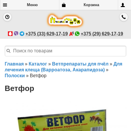
Меню
Корзина
+375 (33) 629-17-19
+375 (29) 629-17-19
Главная
»
Каталог
»
Ветпрепараты для пчёл
»
Для
лечения клеща (Варроатоза, Акарапидоза)
»
Полоски
»
Ветфор
Ветфор