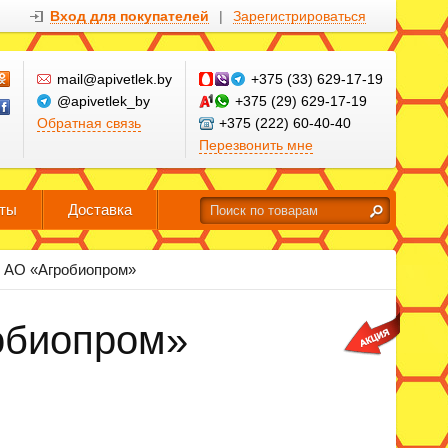
Вход для покупателей
|
Зарегистрироваться
mail@apivetlek.by
+375 (33) 629-17-19
@apivetlek_by
+375 (29) 629-17-19
Обратная связь
+375 (222) 60-40-40
Перезвонить мне
кты
Доставка
АО «Агробиопром»
робиопром»