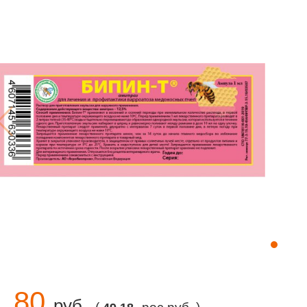
1.80
руб.