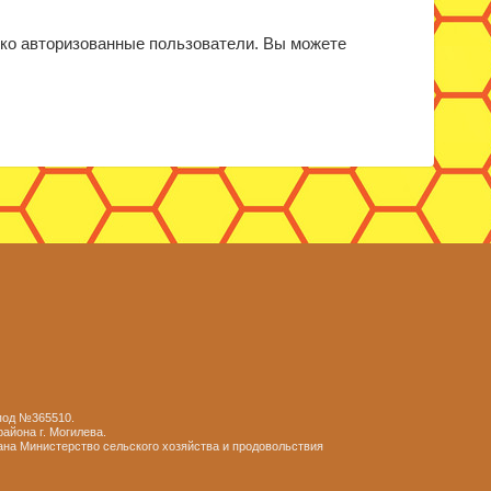
ько авторизованные пользователи. Вы можете
 под №365510.
айона г. Могилева.
ана Министерство сельского хозяйства и продовольствия