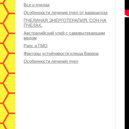
Все о пчелах
Особенности лечения пчел от варроатоза
ПЧЕЛИНАЯ ЭНЕРГОТЕРАПИЯ. СОН НА
ПЧЕЛАХ.
Австралийский улей с самовытекающим
медом
Рапс и ГМО
Факторы устойчивости клеща Варроа
Особенности лечения пчел