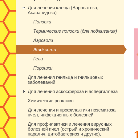
Для лечения клеща (Варроатоза,
Акарапидоза)
Полоски
Термические полоски (для поджигания)
Аэрозоли
Жидкости
Гели
Порошки
Для лечения гнильца и гнильцовых
заболеваний
Для лечения аскосфероза и аспергиллеза
Химические реактивы
Для лечения и профилактики нозематоза
пчел, инфекционных болезней
Для профилактики и лечения вирусных
болезней пчел (острый и хронический
паралич, цитобактериоз и другие),