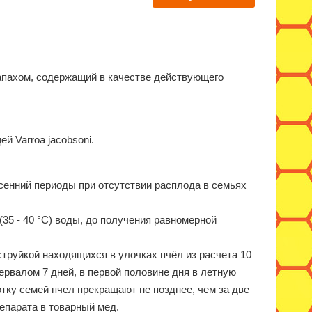
запахом, содержащий в качестве действующего
 Varroa jacobsoni.
сенний периоды при отсутствии расплода в семьях
(35 - 40 °С) воды, до получения равномерной
труйкой находящихся в улочках пчёл из расчета 10
ервалом 7 дней, в первой половине дня в летную
тку семей пчел прекращают не позднее, чем за две
епарата в товарный мед.