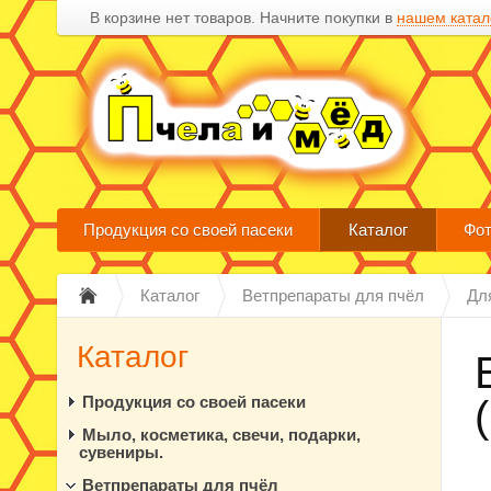
В корзине нет товаров. Начните покупки в
нашем катал
Продукция со своей пасеки
Каталог
Фот
Каталог
Ветпрепараты для пчёл
Дл
Каталог
Продукция со своей пасеки
Мыло, косметика, свечи, подарки,
сувениры.
Ветпрепараты для пчёл