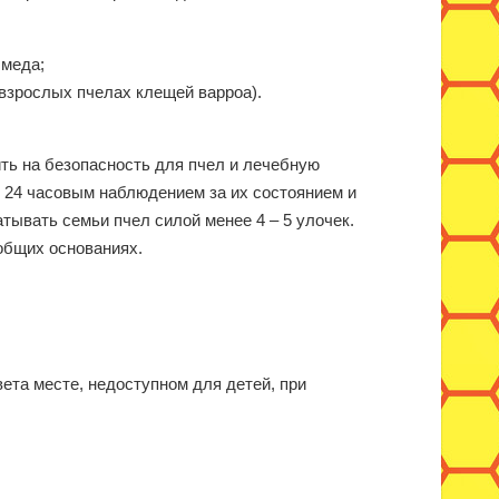
 меда;
 взрослых пчелах клещей варроа).
ть на безопасность для пчел и лечебную
м 24 часовым наблюдением за их состоянием и
тывать семьи пчел силой менее 4 – 5 улочек.
общих основаниях.
вета месте, недоступном для детей, при