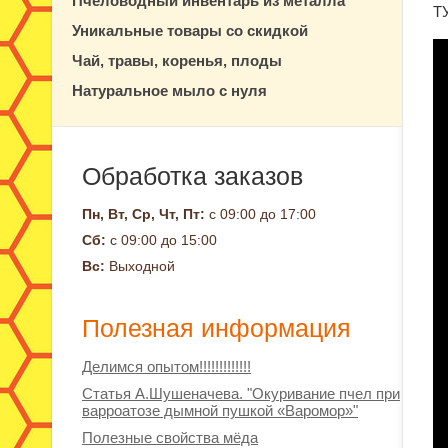
Пчеловодный инвентарь из металла
ТУ
Уникальные товары со скидкой
Чай, травы, коренья, плоды
Натуральное мыло с нуля
Обработка заказов
Пн, Вт, Ср, Чт, Пт:
с 09:00 до 17:00
Сб:
с 09:00 до 15:00
Вс:
Выходной
Полезная информация
Делимся опытом!!!!!!!!!!!!!
Статья А.Шушеначева. "Окуривание пчел при
варроатозе дымной пушкой «Варомор»"
Полезные свойства мёда