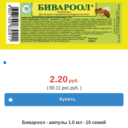
2.20
руб.
( 60.11 рос.руб. )
Купить
Бивароол - ампулы 1.0 мл - 10 семей