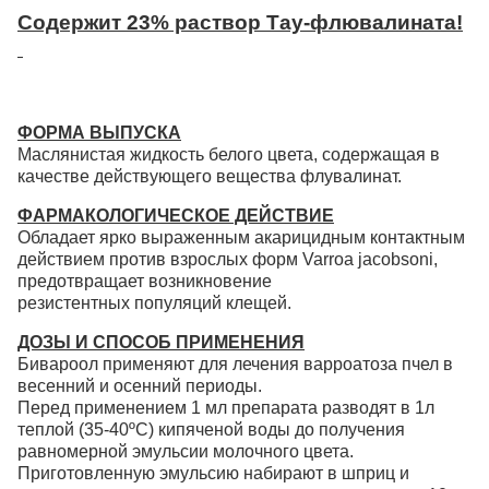
Содержит 23% раствор Тау-флювалината!
ФОРМА ВЫПУСКА
Маслянистая жидкость белого цвета, содержащая в
качестве действующего вещества флувалинат.
ФАРМАКОЛОГИЧЕСКОЕ ДЕЙСТВИЕ
Обладает ярко выраженным акарицидным контактным
действием против взрослых форм Varroa jacobsoni,
предотвращает возникновение
резистентных популяций клещей.
ДОЗЫ И СПОСОБ ПРИМЕНЕНИЯ
Бивароол применяют для лечения варроатоза пчел в
весенний и осенний периоды.
Перед применением 1 мл препарата разводят в 1л
теплой (35-40ºС) кипяченой воды до получения
равномерной эмульсии молочного цвета.
Приготовленную эмульсию набирают в шприц и