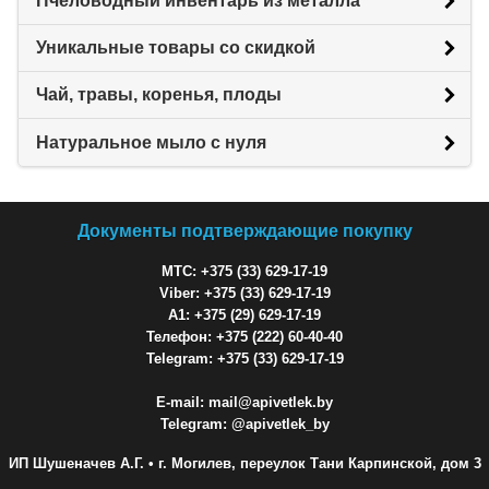
Пчеловодный инвентарь из металла
Уникальные товары со скидкой
Чай, травы, коренья, плоды
Натуральное мыло с нуля
Документы подтверждающие покупку
МТС: +375 (33) 629-17-19
Viber: +375 (33) 629-17-19
A1: +375 (29) 629-17-19
Телефон: +375 (222) 60-40-40
Telegram: +375 (33) 629-17-19
E-mail: mail@apivetlek.by
Telegram: @apivetlek_by
ИП Шушеначев А.Г.
• г. Могилев, переулок Тани Карпинской, дом 3