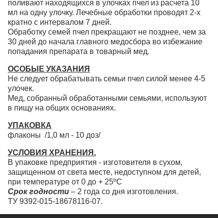
поливают находящихся в улочках пчел из расчета 10
мл на одну улочку. Лечебные обработки проводят 2-х
кратно с интервалом 7 дней.
Обработку семей пчел прекращают не позднее, чем за
30 дней до начала главного медосбора во избежание
попадания препарата в товарный мед.
ОСОБЫЕ УКАЗАНИЯ
Не следует обрабатывать семьи пчел силой менее 4-5
улочек.
Мед, собранный обработанными семьями, используют
в пищу на общих основаниях.
УПАКОВКА
флаконы /1,0 мл - 10 доз/
УСЛОВИЯ ХРАНЕНИЯ.
В упаковке предприятия - изготовителя в сухом,
защищенном от света месте, недоступном для детей,
при температуре от 0 до + 25ºС
Срок годности
– 2 года со дня изготовления.
ТУ 9392-015-18678116-07.