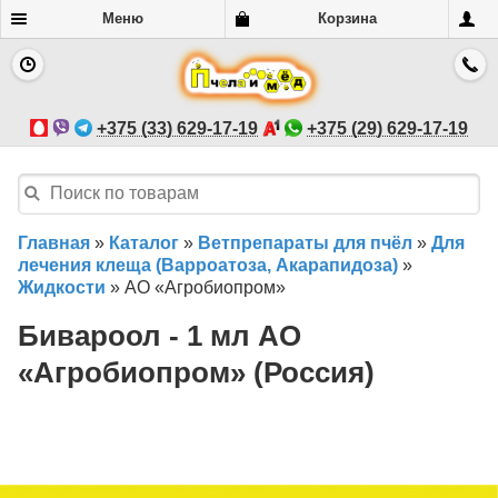
Меню
Корзина
+375 (33) 629-17-19
+375 (29) 629-17-19
Главная
»
Каталог
»
Ветпрепараты для пчёл
»
Для
лечения клеща (Варроатоза, Акарапидоза)
»
Жидкости
»
АО «Агробиопром»
Бивароол - 1 мл АО
«Агробиопром» (Россия)