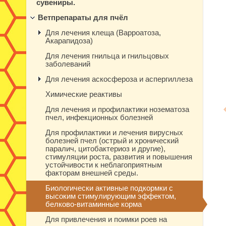
сувениры.
Ветпрепараты для пчёл
Для лечения клеща (Варроатоза,
Акарапидоза)
Для лечения гнильца и гнильцовых
заболеваний
Для лечения аскосфероза и аспергиллеза
Химические реактивы
Для лечения и профилактики нозематоза
пчел, инфекционных болезней
Для профилактики и лечения вирусных
болезней пчел (острый и хронический
паралич, цитобактериоз и другие),
стимуляции роста, развития и повышения
устойчивости к неблагоприятным
факторам внешней среды.
Биологически активные подкормки с
высоким стимулирующим эффектом,
белково-витаминные корма
Для привлечения и поимки роев на