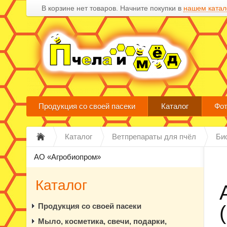
В корзине нет товаров. Начните покупки в
нашем катал
Продукция со своей пасеки
Каталог
Фот
Каталог
Ветпрепараты для пчёл
Би
АО «Агробиопром»
Каталог
Продукция со своей пасеки
Мыло, косметика, свечи, подарки,