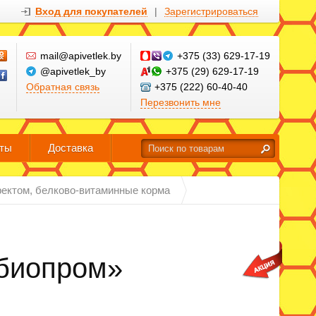
Вход для покупателей
|
Зарегистрироваться
mail@apivetlek.by
+375 (33) 629-17-19
@apivetlek_by
+375 (29) 629-17-19
Обратная связь
+375 (222) 60-40-40
Перезвонить мне
кты
Доставка
ектом, белково-витаминные корма
биопром»