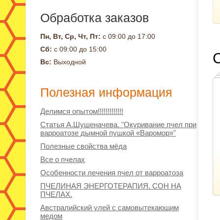
Обработка заказов
Пн, Вт, Ср, Чт, Пт:
с 09:00 до 17:00
Сб:
с 09:00 до 15:00
Вс:
Выходной
Полезная информация
Делимся опытом!!!!!!!!!!!!!
Статья А.Шушеначева. "Окуривание пчел при
варроатозе дымной пушкой «Варомор»"
Полезные свойства мёда
Все о пчелах
Особенности лечения пчел от варроатоза
ПЧЕЛИНАЯ ЭНЕРГОТЕРАПИЯ. СОН НА
ПЧЕЛАХ.
Австралийский улей с самовытекающим
медом