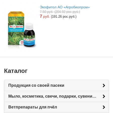
Экофитол АО «Агробиопром»
7.50 руб. (204.92 рос.руб.)
7
руб.
(191.26 рос.руб.)
Каталог
Продукция со своей пасеки
Мыло, косметика, свечи, подарки, сувениры.
Ветпрепараты для пчёл