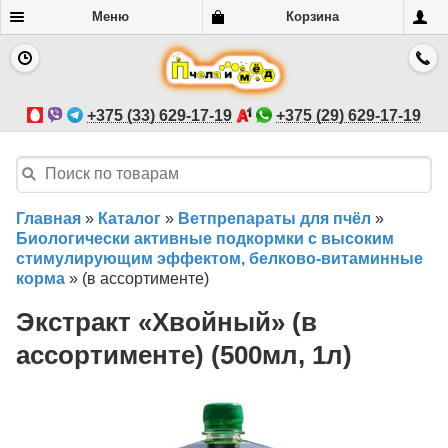
Меню
Корзина
+375 (33) 629-17-19
+375 (29) 629-17-19
Главная
»
Каталог
»
Ветпрепараты для пчёл
»
Биологически активные подкормки с высоким
стимулирующим эффектом, белково-витаминные
корма
»
(в ассортименте)
Экстракт «Хвойный» (в
ассортименте) (500мл, 1л)