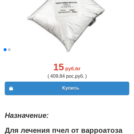
15
руб./кг
( 409.84 рос.руб. )
Купить
Назначение:
Для лечения пчел от варроатоза