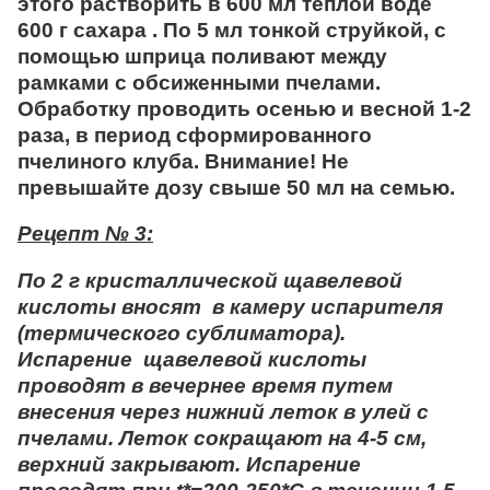
этого растворить в 600 мл теплой воде
600 г сахара . По 5 мл тонкой струйкой, с
помощью шприца поливают между
рамками с обсиженными пчелами.
Обработку проводить осенью и весной 1-2
раза, в период сформированного
пчелиного клуба. Внимание! Не
превышайте дозу свыше 50 мл на семью.
Рецепт № 3:
По 2 г кристаллической щавелевой
кислоты вносят в камеру испарителя
(термического сублиматора).
Испарение щавелевой кислоты
проводят в вечернее время путем
внесения через нижний леток в улей с
пчелами. Леток сокращают на 4-5 см,
верхний закрывают. Испарение