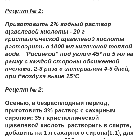
Рецепт № 1:
Приготовить 2% водный раствор
щавелевой кислоты - 20 г
кристаллической щавелевой кислоты
растворить в 1000 мл кипяченой теплой
воде. "Росинкой" под углом 45* по 5 мл на
рамку с каждой стороны обсиженной
пчелами. 2-3 раза с интервалом 4-5 дней,
при t*воздуха выше 15*C
Рецепт № 2:
Осенью, в безрасплодный период,
приготовить 3% раствор с сахарным
сиропом: 35 г кристаллической
щавелевой кислоты растворить в спирте,
добавить на 1 л сахарного сиропа(1:1), для