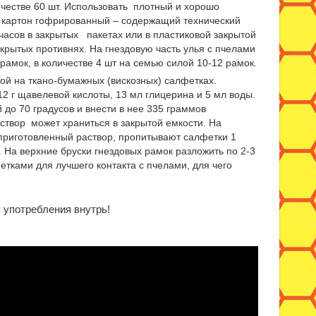
честве 60 шт. Использовать плотный и хорошо
ь картон гофрированный – содержащий технический
 часов в закрытых пакетах или в пластиковой закрытой
крытых противнях. На гнездовую часть улья с пчелами
рамок, в количестве 4 шт на семью силой 10-12 рамок.
ой на ткано-бумажных (вискозных) салфетках.
12 г щавелевой кислоты, 13 мл глицерина и 5 мл воды.
 до 70 градусов и внести в нее 335 граммов
створ может храниться в закрытой емкости. На
приготовленный раствор, пропитывают салфетки 1
 На верхние бруски гнездовых рамок разложить по 2-3
етками для лучшего контакта с пчелами, для чего
 употребления внутрь!