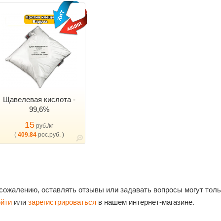
Щавелевая кислота -
99,6%
15
руб./кг
(
409.84
рос.руб. )
 сожалению, оставлять отзывы или задавать вопросы могут тол
ойти
или
зарегистрироваться
в нашем интернет-магазине.