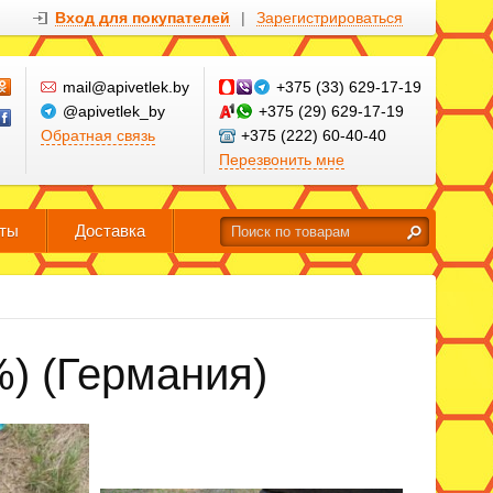
Вход для покупателей
|
Зарегистрироваться
mail@apivetlek.by
+375 (33) 629-17-19
@apivetlek_by
+375 (29) 629-17-19
Обратная связь
+375 (222) 60-40-40
Перезвонить мне
кты
Доставка
%) (Германия)