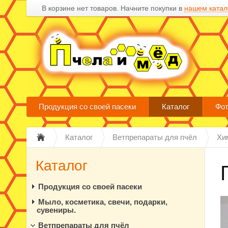
В корзине нет товаров. Начните покупки в
нашем катал
Продукция со своей пасеки
Каталог
Фот
Каталог
Ветпрепараты для пчёл
Хи
Каталог
Продукция со своей пасеки
Мыло, косметика, свечи, подарки,
сувениры.
Ветпрепараты для пчёл