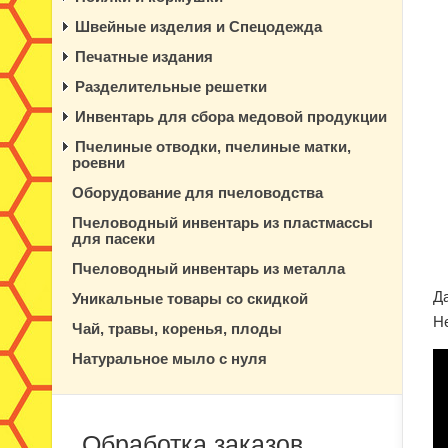
Швейные изделия и Спецодежда
Печатные издания
Разделительные решетки
Инвентарь для сбора медовой продукции
Пчелиные отводки, пчелиные матки,
роевни
Оборудование для пчеловодства
Пчеловодный инвентарь из пластмассы
для пасеки
Пчеловодный инвентарь из металла
Д
Уникальные товары со скидкой
Н
Чай, травы, коренья, плоды
Натуральное мыло с нуля
Обработка заказов