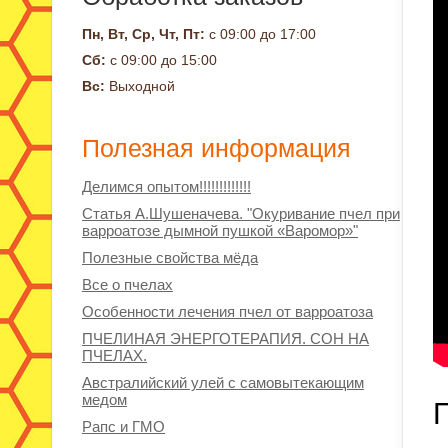
Пн, Вт, Ср, Чт, Пт:
с 09:00 до 17:00
Сб:
с 09:00 до 15:00
Вс:
Выходной
Полезная информация
Делимся опытом!!!!!!!!!!!!!
Статья А.Шушеначева. "Окуривание пчел при
варроатозе дымной пушкой «Варомор»"
Полезные свойства мёда
Все о пчелах
Особенности лечения пчел от варроатоза
ПЧЕЛИНАЯ ЭНЕРГОТЕРАПИЯ. СОН НА
ПЧЕЛАХ.
Австралийский улей с самовытекающим
медом
Рапс и ГМО