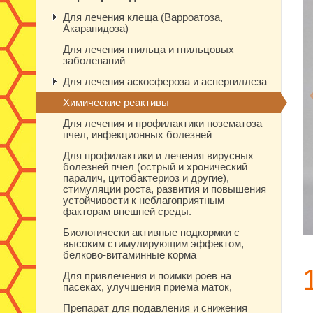
Для лечения клеща (Варроатоза,
Акарапидоза)
Для лечения гнильца и гнильцовых
заболеваний
Для лечения аскосфероза и аспергиллеза
Химические реактивы
Для лечения и профилактики нозематоза
пчел, инфекционных болезней
Для профилактики и лечения вирусных
болезней пчел (острый и хронический
паралич, цитобактериоз и другие),
стимуляции роста, развития и повышения
устойчивости к неблагоприятным
факторам внешней среды.
Биологически активные подкормки с
высоким стимулирующим эффектом,
белково-витаминные корма
Для привлечения и поимки роев на
пасеках, улучшения приема маток,
Препарат для подавления и снижения