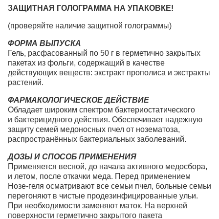
ЗАЩИТНАЯ ГОЛОГРАММА НА УПАКОВКЕ!
(проверяйте наличие защитной голограммы)
ФОРМА ВЫПУСКА
Гель, расфасованный по 50 г в герметично закрытых
пакетах из фольги, содержащий в качестве
действующих веществ: экстракт прополиса и экстракты
растений.
ФАРМАКОЛОГИЧЕСКОЕ ДЕЙСТВИЕ
Обладает широким спектром бактериостатического
и бактерицидного действия. Обеспечивает надежную
защиту семей медоносных пчел от нозематоза,
распространённых бактериальных заболеваний.
ДОЗЫ И СПОСОБ ПРИМЕНЕНИЯ
Применяется весной, до начала активного медосбора,
и летом, после откачки меда. Перед применением
Нозе-геля осматривают все семьи пчел, больные семьи
перегоняют в чистые продезинфицированные ульи.
При необходимости заменяют маток. На верхней
поверхности герметично закрытого пакета