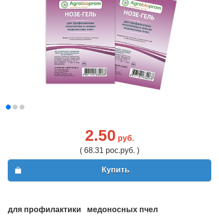
2.50
руб.
( 68.31 рос.руб. )
Купить
для профилактики медоносных пчел