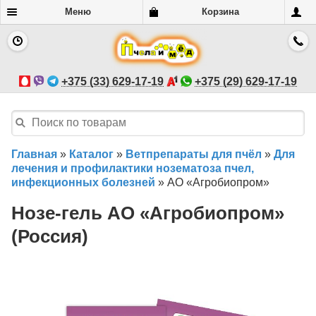
Меню
Корзина
+375 (33) 629-17-19
+375 (29) 629-17-19
Главная
»
Каталог
»
Ветпрепараты для пчёл
»
Для
лечения и профилактики нозематоза пчел,
инфекционных болезней
»
АО «Агробиопром»
Нозе-гель АО «Агробиопром»
(Россия)