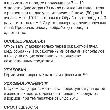
в шахматном порядке проделывают 7 — 10
отверстий (диаметром 3 мм) до появления капель геля
и размещают на дно улья из расчета 1 пакет (50г) на 1
пчелосемью (10-12 соторамок). Обработку проводят 2-3
раза с интервалом 5-7 суток (помере удаления пчелами
геля). Профилактическую обработку проводят
однократно.
ОСОБЫЕ УКАЗАНИЯ
Открывать упаковку только перед обработкой пчел.
Мед, собранный обработанными семьями, используют
в пишу на общих основаниях. Не является
лекарственным средством.
УПАКОВКА
Герметично закрытые пакеты из фольги по 50г.
УСЛОВИЯ ХРАНЕНИЯ
В сухом, защищенном от света, недоступном для детей
и животных месте, отдельно от пищевых продуктов
и кормов, при температуре от 0° до 25°С
СРОК ГОДНОСТИ