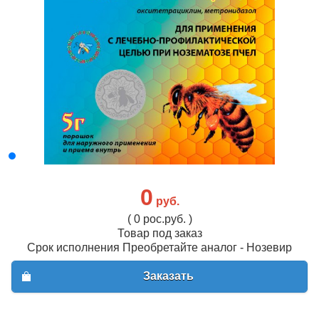
0
руб.
( 0 рос.руб. )
Товар под заказ
Срок исполнения Преобретайте аналог - Нозевир
Заказать