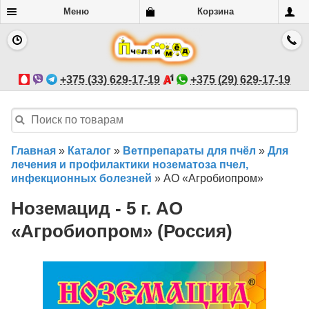
Меню
Корзина
+375 (33) 629-17-19
+375 (29) 629-17-19
Главная
»
Каталог
»
Ветпрепараты для пчёл
»
Для
лечения и профилактики нозематоза пчел,
инфекционных болезней
»
АО «Агробиопром»
Ноземацид - 5 г. АО
«Агробиопром» (Россия)