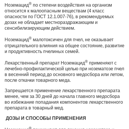
®
Ноземацид
по степени воздействия на организм
относится к малоопасным веществам (4 класс
опасности по ГОСТ 12.1.007-76), в рекомендуемых
дозах не обладает местнораздражающим и
сенсибилизирующим действием.
®
Ноземацид
малотоксичен для пчел, не оказывает
отрицательного влияния на общее состояние, развитие
и продуктивность пчелиных семей.
®
Лекарственный препарат Ноземацид
применяют с
лечебно-профилактической целью при нозематозе пчел
в весенний период до основного медосбора или летом,
после откачки товарного меда.
Запрещается применение лекарственного препарата
менее, чем за 30 дней до начала главного медосбора
во избежание попадания компонентов лекарственного
препарата в товарный мед.
ДОЗЫ И СПОСОБЫ ПРИМЕНЕНИЯ
®