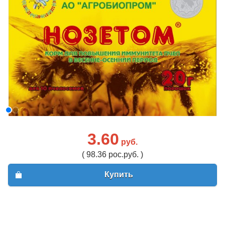
3.60
руб.
( 98.36 рос.руб. )
Купить