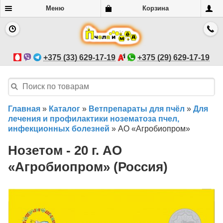
Меню
Корзина
+375 (33) 629-17-19
+375 (29) 629-17-19
Главная
»
Каталог
»
Ветпрепараты для пчёл
»
Для
лечения и профилактики нозематоза пчел,
инфекционных болезней
»
АО «Агробиопром»
Нозетом - 20 г. АО
«Агробиопром» (Россия)