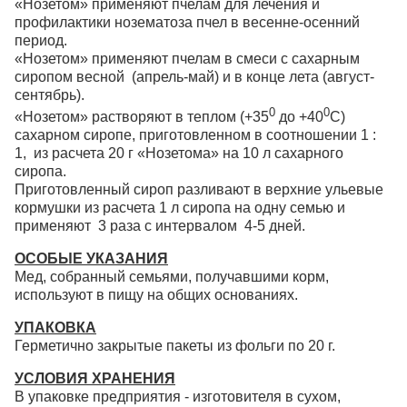
«Нозетом» применяют пчелам для лечения и
профилактики нозематоза пчел в весенне-осенний
период.
«Нозетом» применяют пчелам в смеси с сахарным
сиропом весной (апрель-май) и в конце лета (август-
сентябрь).
0
0
«Нозетом» растворяют в теплом (+35
до +40
С)
сахарном сиропе, приготовленном в соотношении 1 :
1, из расчета 20 г «Нозетома» на 10 л сахарного
сиропа.
Приготовленный сироп разливают в верхние ульевые
кормушки из расчета 1 л сиропа на одну семью и
применяют 3 раза с интервалом 4-5 дней.
ОСОБЫЕ УКАЗАНИЯ
Мед, собранный семьями, получавшими корм,
используют в пищу на общих основаниях.
УПАКОВКА
Герметично закрытые пакеты из фольги по 20 г.
УСЛОВИЯ ХРАНЕНИЯ
В упаковке предприятия - изготовителя в сухом,