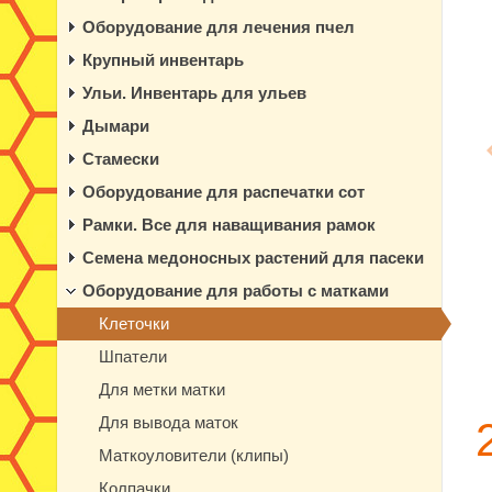
Оборудование для лечения пчел
Крупный инвентарь
Ульи. Инвентарь для ульев
Дымари
Стамески
Оборудование для распечатки сот
Рамки. Все для наващивания рамок
Семена медоносных растений для пасеки
Оборудование для работы с матками
Клеточки
Шпатели
Для метки матки
Для вывода маток
Маткоуловители (клипы)
Колпачки