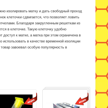
ежно изолировать матку и дать свободный проход
нок клеточки сдвигается, что позволяет ловить
с пчелами. Благодаря закругленным решеткам из
ется в клеточке. Такую клеточку удобно
 доступ к матке, а матка при этом ограничена в
но использовать в качестве временной изоляции
т товар завоевал особую популярность в