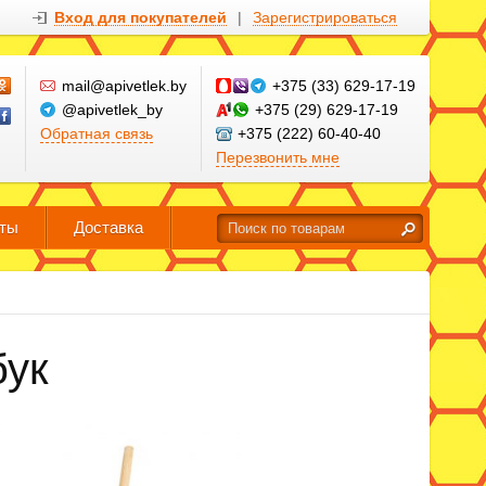
Вход для покупателей
|
Зарегистрироваться
mail@apivetlek.by
+375 (33) 629-17-19
@apivetlek_by
+375 (29) 629-17-19
Обратная связь
+375 (222) 60-40-40
Перезвонить мне
кты
Доставка
бук