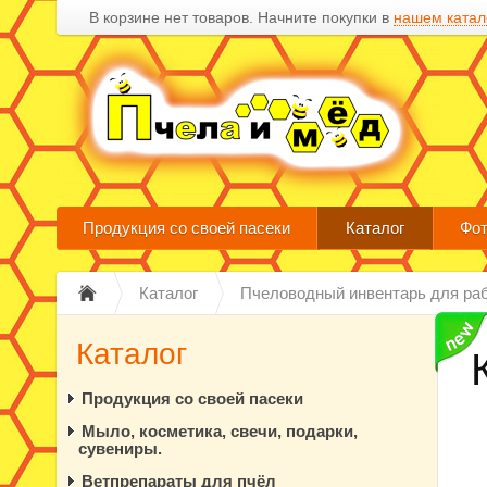
В корзине нет товаров. Начните покупки в
нашем катал
Продукция со своей пасеки
Каталог
Фот
Каталог
Пчеловодный инвентарь для ра
Каталог
Продукция со своей пасеки
Мыло, косметика, свечи, подарки,
сувениры.
Ветпрепараты для пчёл