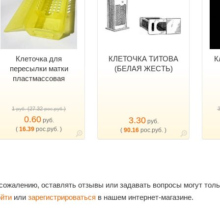
Клеточка для
КЛЕТОЧКА ТИТОВА
К
пересылки матки
(БЕЛАЯ ЖЕСТЬ)
пластмассовая
1
(27.32
)
руб.
рос.руб.
0.60
3.30
руб.
руб.
(
16.39
рос.руб. )
(
90.16
рос.руб. )
 сожалению, оставлять отзывы или задавать вопросы могут тол
ойти
или
зарегистрироваться
в нашем интернет-магазине.