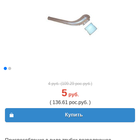
4 руб. (109.29 рос.руб.)
5
руб.
( 136.61 рос.руб. )
Купить