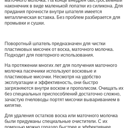
маточного молочка. На конце внедрен быстросъемный
наконечник в виде маленькой лопатки из силикона. Для
придания прочности внутри шпателя имеется
металлическая вставка. Без проблем разбирается для
промывки и сушки.
Поворотный шпатель предназначен для чистки
пластиковых мисочек от воска, маточного молочка.
Подходит для повторного использования.
На протяжении многих лет для получения маточного
молочка пасечники используют восковые и
пластиковые мисочки. Несмотря на удобство
эксплуатации и эффективность, они быстро
загрязняются внутри воском и прополисом. Очищать их
без специальных приспособлений достаточно сложно,
зачастую пчеловоды портят мисочки вывариванием в
кипятке.
Для удаления остатков воска или маточного молочка
были придуманы специальные очистители. С их
помощью можно гораздо быстрее и эффективнее