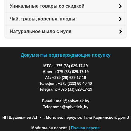
Уникальные товары со скидкой
Чай, травы, коренья, плоды
Натуральное мыло с нуля
Документы подтверждающие покупку
МТС: +375 (33) 629-17-19
Viber: +375 (33) 629-17-19
A1: +375 (29) 629-17-19
Телефон: +375 (222) 60-40-40
Telegram: +375 (33) 629-17-19
E-mail: mail@apivetlek.by
Telegram: @apivetlek_by
ИП Шушеначев А.Г.
• г. Могилев, переулок Тани Карпинской, дом 3
Мобильная версия |
Полная версия