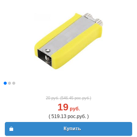
20 руб. (546.45 рос.руб.)
19
руб.
( 519.13 рос.руб. )
Купить