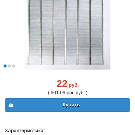
22
руб.
( 601.09 рос.руб. )
Купить
Характеристика: