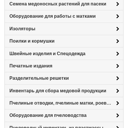
Семена медоносных растений для пасеки
Оборудование для работы с матками
Изоляторы
Поилки и кормушки
Швейные изделия и Спецодежда
Печатные издания
Разделительные решетки
Инвентарь для сбора медовой продукции
Пчелиные отводки, пчелиные матки, роевни
Оборудование для пчеловодства
Пчеловодный инвентарь из пластмассы для пасеки