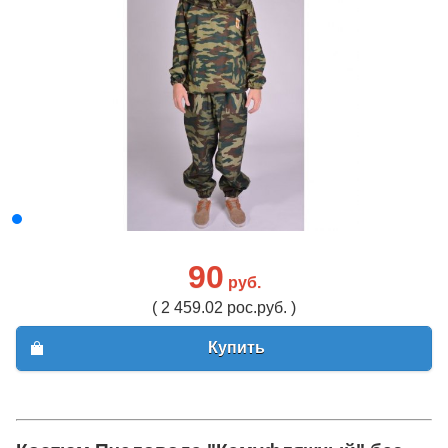
90
руб.
( 2 459.02 рос.руб. )
Купить