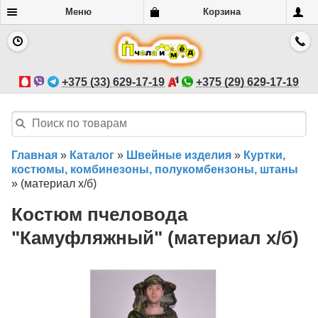
Меню
Корзина
+375 (33) 629-17-19
+375 (29) 629-17-19
Главная
»
Каталог
»
Швейные изделия
»
Куртки,
костюмы, комбинезоны, полукомбензоны, штаны
»
(материал х/б)
Костюм пчеловода
"Камуфляжный" (материал х/б)