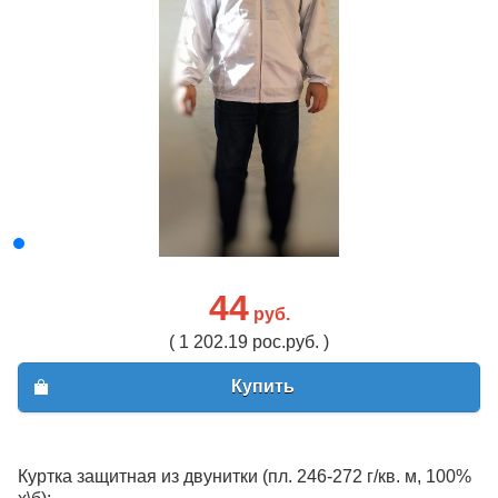
44
руб.
( 1 202.19 рос.руб. )
Купить
Куртка защитная из двунитки (пл. 246-272 г/кв. м, 100%