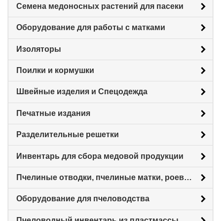
Семена медоносных растений для пасеки
Оборудование для работы с матками
Изоляторы
Поилки и кормушки
Швейные изделия и Спецодежда
Печатные издания
Разделительные решетки
Инвентарь для сбора медовой продукции
Пчелиные отводки, пчелиные матки, роевни
Оборудование для пчеловодства
Пчеловодный инвентарь из пластмассы для пасеки