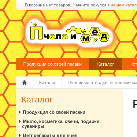
В корзине нет товаров. Начните покупки в
нашем катал
Продукция со своей пасеки
Каталог
Фот
Каталог
Пчелиные отводки, пчелиные ма
Каталог
Продукция со своей пасеки
Мыло, косметика, свечи, подарки,
сувениры.
Ветпрепараты для пчёл