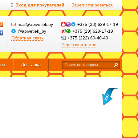
Вход для покупателей
|
Зарегистрироваться
mail@apivetlek.by
+375 (33) 629-17-19
@apivetlek_by
+375 (29) 629-17-19
Обратная связь
+375 (222) 60-40-40
Перезвонить мне
кты
Доставка