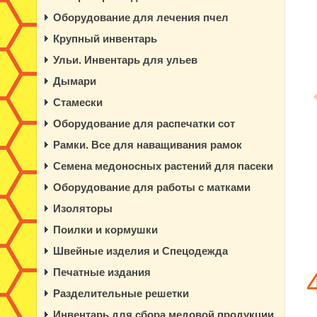
Оборудование для лечения пчел
Крупный инвентарь
Ульи. Инвентарь для ульев
Дымари
Стамески
Оборудование для распечатки сот
Рамки. Все для наващивания рамок
Семена медоносных растений для пасеки
Оборудование для работы с матками
Изоляторы
Поилки и кормушки
Швейные изделия и Спецодежда
Печатные издания
Разделительные решетки
Инвентарь для сбора медовой продукции