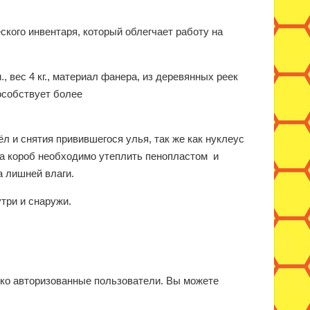
ского инвентаря, который облегчает работу на
, вес 4 кг., материал фанера, из деревянных реек
особствует более
л и снятия привившегося улья, так же как нуклеус
ка короб необходимо утеплить пенопластом и
а лишней влаги.
три и снаружи.
ько авторизованные пользователи. Вы можете