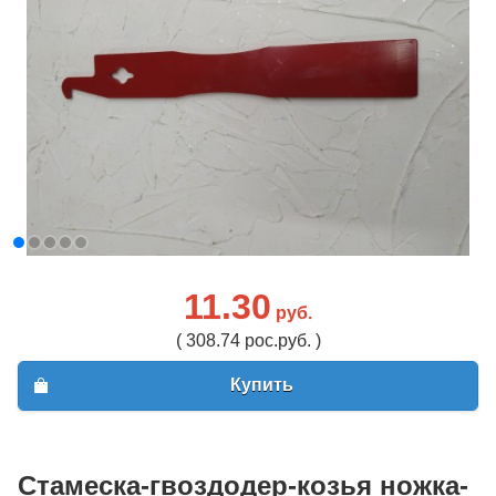
11.30
руб.
( 308.74 рос.руб. )
Купить
Стамеска-гвоздодер-козья ножка-