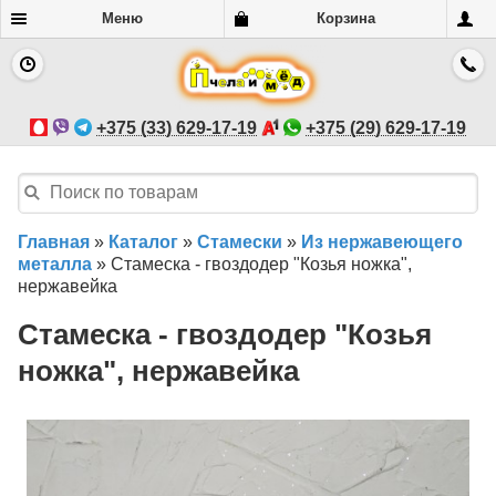
Меню
Корзина
+375 (33) 629-17-19
+375 (29) 629-17-19
Главная
»
Каталог
»
Стамески
»
Из нержавеющего
металла
»
Стамеска - гвоздодер "Козья ножка",
нержавейка
Стамеска - гвоздодер "Козья
ножка", нержавейка