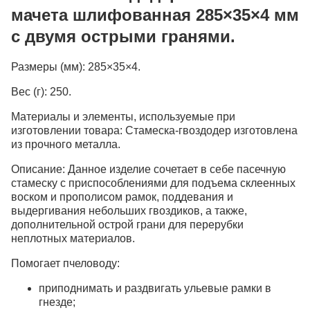
мачета шлифованная 285×35×4 мм
с двумя острыми гранями.
Размеры (мм):
285×35×4.
Вес (г):
250.
Материалы и элементы, используемые при
изготовлении товара:
Стамеска-гвоздодер изготовлена
из прочного металла.
Описание:
Данное изделие сочетает в себе пасечную
стамеску с приспособлениями для подъема склеенных
воском и прополисом рамок, поддевания и
выдергивания небольших гвоздиков, а также,
дополнительной острой грани для перерубки
неплотных материалов.
Помогает пчеловоду:
приподнимать и раздвигать ульевые рамки в
гнезде;