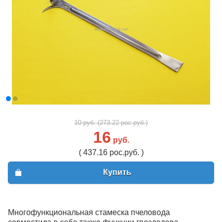
10 руб. (273.22 рос.руб.)
16
руб.
( 437.16 рос.руб. )
Купить
Многофункциональная стамеска пчеловода