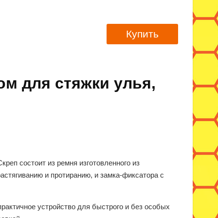
Купить
м для стяжки улья,
Скреп состоит из ремня изготовленного из
растягиванию и протиранию, и замка-фиксатора с
рактичное устройство для быстрого и без особых