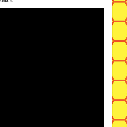
овкой.