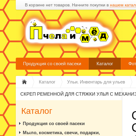
В корзине нет товаров. Начните покупки в
нашем катал
Продукция со своей пасеки
Каталог
Фот
Каталог
Ульи. Инвентарь для ульев
СКРЕП РЕМЕННОЙ ДЛЯ СТЯЖКИ УЛЬЯ С МЕХАНИ
Каталог
Продукция со своей пасеки
Мыло, косметика, свечи, подарки,