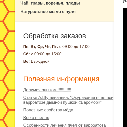
у
Чай, травы, коренья, плоды
Натуральное мыло с нуля
Обработка заказов
Пн, Вт, Ср, Чт, Пт:
с 09:00 до 17:00
Сб:
с 09:00 до 15:00
Вс:
Выходной
Полезная информация
Делимся опытом!!!!!!!!!!!!!
Статья А.Шушеначева. "Окуривание пчел при
варроатозе дымной пушкой «Варомор»"
Полезные свойства мёда
Все о пчелах
Особенности лечения пчел от варроатоза