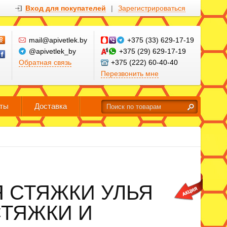
Вход для покупателей
|
Зарегистрироваться
mail@apivetlek.by
+375 (33) 629-17-19
@apivetlek_by
+375 (29) 629-17-19
Обратная связь
+375 (222) 60-40-40
Перезвонить мне
кты
Доставка
 СТЯЖКИ УЛЬЯ
СТЯЖКИ И