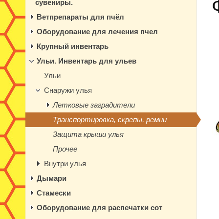
сувениры.
Ветпрепараты для пчёл
Оборудование для лечения пчел
Крупный инвентарь
Ульи. Инвентарь для ульев
Ульи
Снаружи улья
Летковые заградители
Транспортировка, скрепы, ремни
Защита крыши улья
Прочее
Внутри улья
Дымари
Стамески
Оборудование для распечатки сот