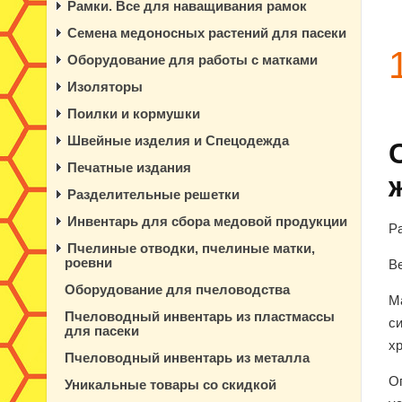
Рамки. Все для наващивания рамок
Семена медоносных растений для пасеки
Оборудование для работы с матками
Изоляторы
Поилки и кормушки
Швейные изделия и Спецодежда
Печатные издания
Разделительные решетки
Инвентарь для сбора медовой продукции
Р
Пчелиные отводки, пчелиные матки,
роевни
Ве
Оборудование для пчеловодства
М
Пчеловодный инвентарь из пластмассы
си
для пасеки
х
Пчеловодный инвентарь из металла
О
Уникальные товары со скидкой