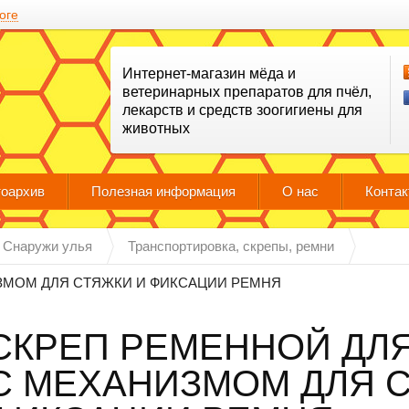
оге
Интернет-магазин мёда и
ветеринарных препаратов для пчёл,
лекарств и средств зоогигиены для
животных
оархив
Полезная информация
О нас
Конта
Снаружи улья
Транспортировка, скрепы, ремни
ЗМОМ ДЛЯ СТЯЖКИ И ФИКСАЦИИ РЕМНЯ
СКРЕП РЕМЕННОЙ ДЛЯ
С МЕХАНИЗМОМ ДЛЯ 