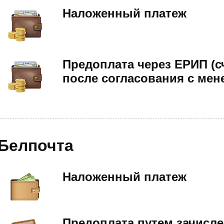
Наложенный платеж
Предоплата через ЕРИП (с
после согласования с мен
Белпочта
Наложенный платеж
Предоплата путем зачисле