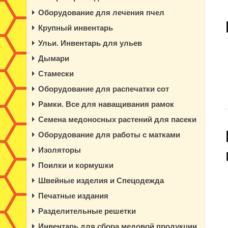
Оборудование для лечения пчел
Крупный инвентарь
Ульи. Инвентарь для ульев
Дымари
Стамески
Оборудование для распечатки сот
Рамки. Все для наващивания рамок
Семена медоносных растений для пасеки
Оборудование для работы с матками
Изоляторы
Поилки и кормушки
Швейные изделия и Спецодежда
Печатные издания
Разделительные решетки
Инвентарь для сбора медовой продукции