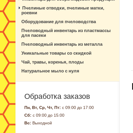
Пчелиные отводки, пчелиные матки,
роевни
Оборудование для пчеловодства
Пчеловодный инвентарь из пластмассы
для пасеки
Пчеловодный инвентарь из металла
Уникальные товары со скидкой
Чай, травы, коренья, плоды
Натуральное мыло с нуля
Обработка заказов
Пн, Вт, Ср, Чт, Пт:
с 09:00 до 17:00
Сб:
с 09:00 до 15:00
Вс:
Выходной