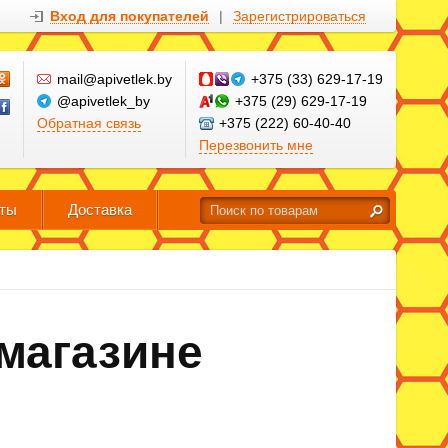
Вход для покупателей
|
Зарегистрироваться
mail@apivetlek.by
+375 (33) 629-17-19
@apivetlek_by
+375 (29) 629-17-19
Обратная связь
+375 (222) 60-40-40
Перезвонить мне
кты
Доставка
-магазине