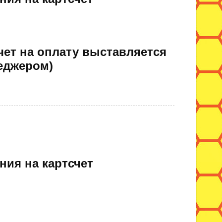
чет на оплату выставляется
еджером)
ния на картсчет