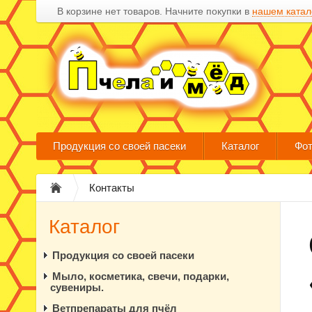
В корзине нет товаров. Начните покупки в
нашем катал
Продукция со своей пасеки
Каталог
Фот
Контакты
Каталог
Продукция со своей пасеки
Мыло, косметика, свечи, подарки,
сувениры.
Ветпрепараты для пчёл