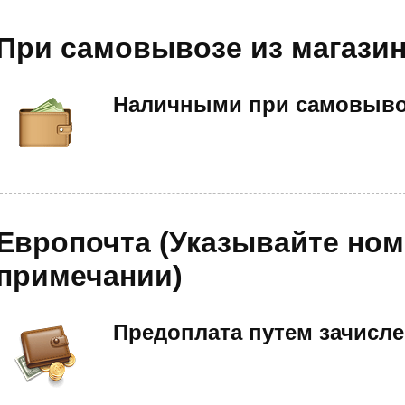
При самовывозе из магази
Наличными при самовыво
Европочта (Указывайте но
примечании)
Предоплата путем зачисле