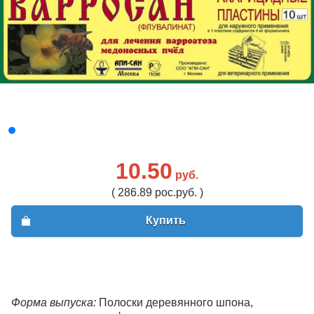
10.50
руб.
( 286.89 рос.руб. )
Купить
Форма выпуска:
Полоски деревянного шпона,