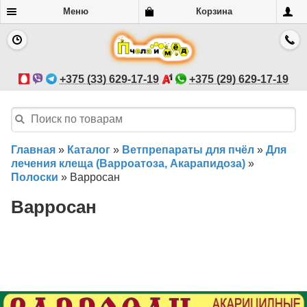
Меню
Корзина
+375 (33) 629-17-19
+375 (29) 629-17-19
Главная
»
Каталог
»
Ветпрепараты для пчёл
»
Для
лечения клеща (Варроатоза, Акарапидоза)
»
Полоски
»
Варросан
Варросан