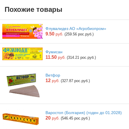
Похожие товары
Флувалидез АО «Агробиопром»
9.50
руб.
(259.56 рос.руб.)
Фумисан
11.50
руб.
(314.21 рос.руб.)
Ветфор
12
руб.
(327.87 рос.руб.)
Варостоп (Болгария) (годен до 01.2028)
20
руб.
(546.45 рос.руб.)