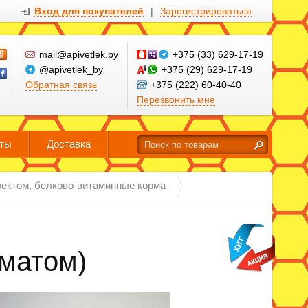
Вход для покупателей
|
Зарегистрироваться
mail@apivetlek.by
+375 (33) 629-17-19
@apivetlek_by
+375 (29) 629-17-19
Обратная связь
+375 (222) 60-40-40
Перезвонить мне
кты
Доставка
ектом, белково-витаминные корма
ематом)