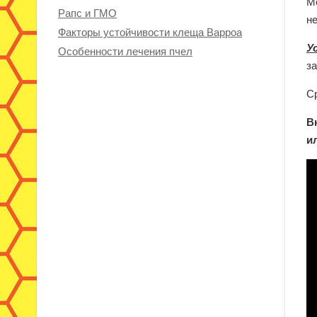
М
Рапс и ГМО
не
Факторы устойчивости клеща Варроа
У
Особенности лечения пчел
за
Ср
В
и