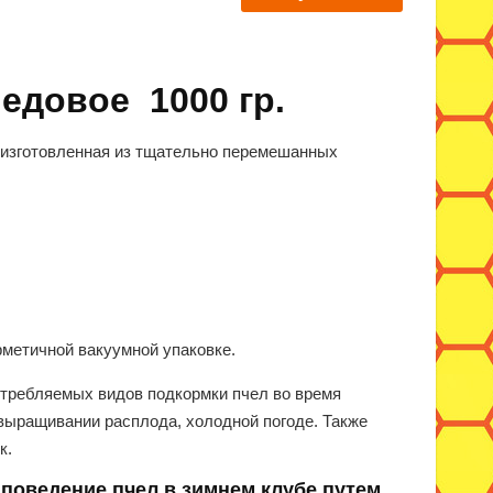
едовое 1000 гр.
, изготовленная из тщательно перемешанных
рметичной вакуумной упаковке.
требляемых видов подкормки пчел во время
 выращивании расплода, холодной погоде. Также
к.
поведение пчел в зимнем клубе путем