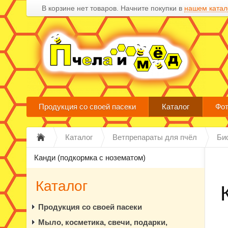
В корзине нет товаров. Начните покупки в
нашем катал
Продукция со своей пасеки
Каталог
Фот
Каталог
Ветпрепараты для пчёл
Би
Канди (подкормка с нозематом)
Каталог
Продукция со своей пасеки
Мыло, косметика, свечи, подарки,