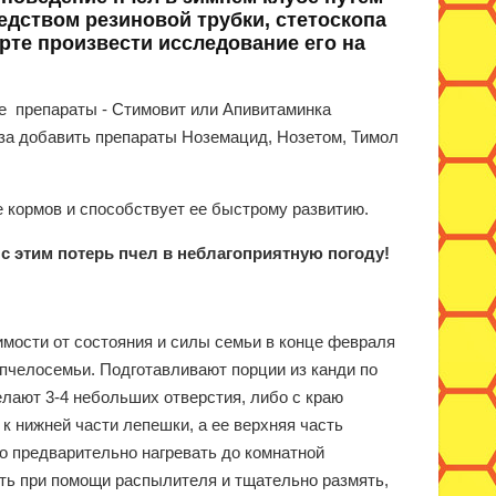
дством резиновой трубки, стетоскопа
арте произвести исследование его на
е препараты - Стимовит или Апивитаминка
оза добавить препараты Ноземацид, Нозетом, Тимол
е кормов и способствует ее быстрому развитию.
 с этим потерь пчел в неблагоприятную погоду!
симости от состояния и силы семьи в конце февраля
 пчелосемьи. Подготавливают порции из канди по
делают 3-4 небольших отверстия, либо с краю
к нижней части лепешки, а ее верхняя часть
о предварительно нагревать до комнатной
ть при помощи распылителя и тщательно размять,