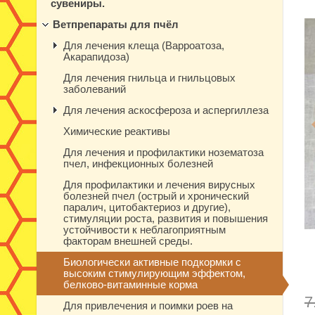
сувениры.
Ветпрепараты для пчёл
Для лечения клеща (Варроатоза,
Акарапидоза)
Для лечения гнильца и гнильцовых
заболеваний
Для лечения аскосфероза и аспергиллеза
Химические реактивы
Для лечения и профилактики нозематоза
пчел, инфекционных болезней
Для профилактики и лечения вирусных
болезней пчел (острый и хронический
паралич, цитобактериоз и другие),
стимуляции роста, развития и повышения
устойчивости к неблагоприятным
факторам внешней среды.
Биологически активные подкормки с
высоким стимулирующим эффектом,
белково-витаминные корма
7
Для привлечения и поимки роев на