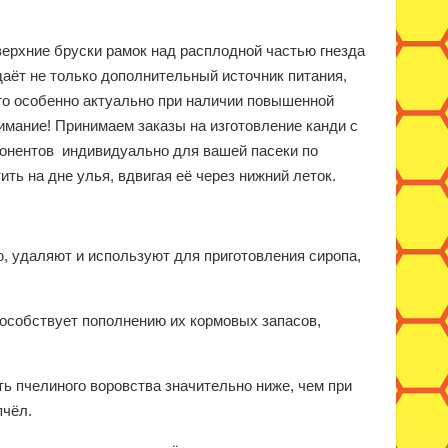
ерхние бруски рамок над расплодной частью гнезда
даёт не только дополнительный источник питания,
что особенно актуально при наличии повышенной
имание! Принимаем заказы на изготовление канди с
онентов индивидуально для вашей пасеки по
ть на дне улья, вдвигая её через нижний леток.
, удаляют и используют для приготовления сиропа,
особствует пополнению их кормовых запа­сов,
ть пчелиного воровства значительно ниже, чем при
пчёл.